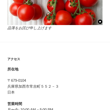
品薄をお詫び申し上げます
アクセス
所在地
〒679-0104
兵庫県加西市常吉町５５２－３
日本
営業時間
月〜金: 10:00 AM – 5:00 PM