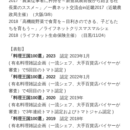
2017「農業従事者に矜持を～新規就農前後から始まる社
長業のススメ～」／一農ネット交流会in近畿2017（近畿農
政局主催）（大阪/3/8）
2018「高機能野菜で食育を～目利きのできる、子どもた
ちを育もう～」／ライフネットクリスマスマルシェ
2018（ライフネット生命保険主催）（目黒/11/24）
【表彰】
「料理王国100選」2023
認定 2023年1月
( 有名料理雑誌企画（一流シェフ、大手百貨店バイヤーが
審査）で5回目のトマト認定 )
「料理王国100選」2022
認定 2022年1月
( 有名料理雑誌企画（一流シェフ、大手百貨店バイヤーが
審査）で4回目のトマト認定 )
「料理王国100選」2020
認定 2019年
( 有名料理雑誌企画（一流シェフ、大手百貨店バイヤーが
審査）で3年連続トマト認定およびトマトジャム認定 )
「料理王国100選」2019
認定 2018年
( 有名料理雑誌企画（一流シェフ、大手百貨店バイヤーが