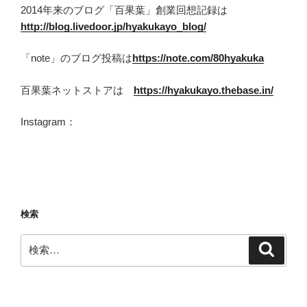
2014年来のブログ「百果葉」創業回想記録は
http://blog.livedoor.jp/hyakukayo_blog/
「note」のブログ投稿は
https://note.com/80hyakuka
百果葉ネットストアは
https://hyakukayo.thebase.in/
Instagram：
検索
検
検
索
索: