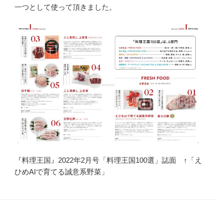
一つとして使って頂きました。
『料理王国』2022年2月号「料理王国100選」誌面
↑
「え
ひめAIで育てる誠意系野菜」