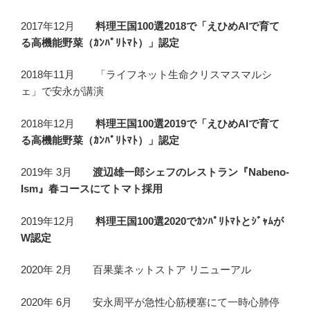
2017年12月
料理王国100選2018で「えひめAIで育て
る高機能野菜（ｶﾝﾊﾟﾘﾄﾏﾄ）」認定
2018年11月 「ライフネット生命クリスマスマルシ
ェ」で安永が講演
2018年12月
料理王国100選2019で「えひめAIで育て
る高機能野菜（ｶﾝﾊﾟﾘﾄﾏﾄ）」認定
2019年 3月
渡辺雄一郎シェフのレストラン『Nabeno-
Ism』春コースにてトマト採用
2019年12月
料理王国100選2020でｶﾝﾊﾟﾘﾄﾏﾄとｼﾞｬﾑが
W認定
2020年 2月 百果葉ネットストア リニューアル
2020年 6月 安永周平が急性心筋梗塞にて一時心肺停