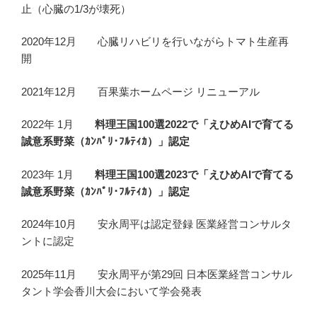
止（心臓の1/3が壊死）
2020年12月 心臓リハビリを行いながらトマト生産再
開
2021年12月 百果葉ホームページ リニューアル
2022年 1月
料理王国100選2022で「えひめAIで育てる
誠意系野菜（ｶﾝﾊﾟﾘ･ﾌﾙﾃｨｶ）」認定
2023年 1月
料理王国100選2023で「えひめAIで育てる
誠意系野菜（ｶﾝﾊﾟﾘ･ﾌﾙﾃｨｶ）」認定
2024年10月 安永周平は認定登録 医業経営コンサルタ
ントに認定
2025年11月 安永周平が第29回 日本医業経営コンサル
タント学会香川大会において学会発表